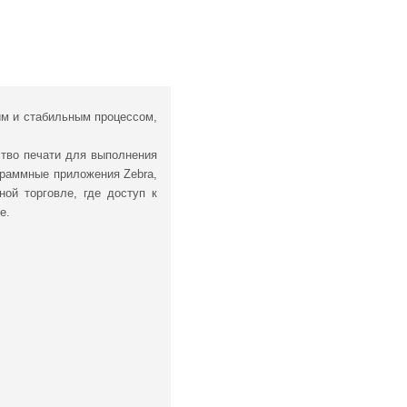
ким и стабильным процессом,
ство печати для выполнения
граммные приложения Zebra,
ой торговле, где доступ к
е.