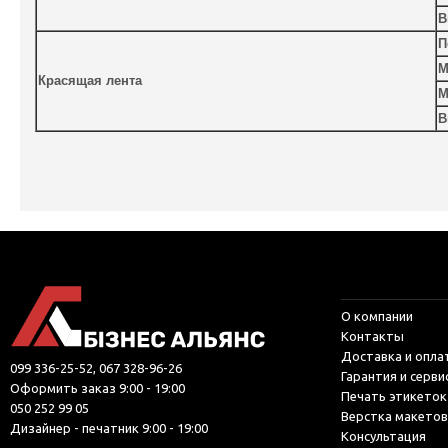
В
П
М
Красящая лента
М
В
О компании
Контакты
Доставка и опла
099 336-25-52, 067 328-96-26
Гарантия и серви
Оформить заказ 9:00 - 19:00
Печать этикеток
050 252 99 05
Верстка макетов
Дизайнер - печатник 9:00 - 19:00
Консультация