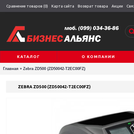
Сравнение товаров (
0
)
Карта сайта
Возврат товара
Акции
Свя
КАТАЛОГ
О КОМПАНИИ
»
Главная
Zebra ZD500 (ZD50042-T2EC00FZ)
ZEBRA ZD500 (ZD50042-T2EC00FZ)