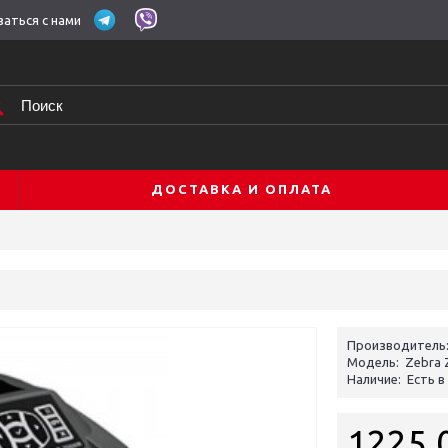
заться с нами
ДОСТАВКА И ОПЛАТА
Производитель
Модель:
Zebra 
Наличие:
Есть в
1225.