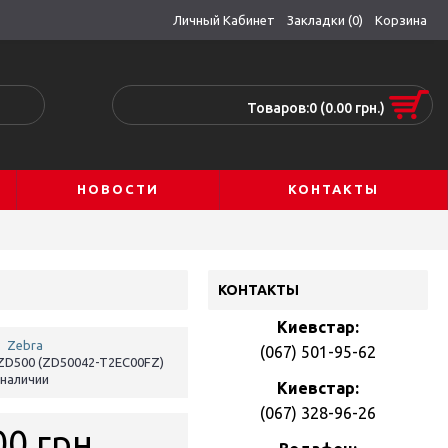
Личный Кабинет
Закладки (
0
)
Корзина
Товаров:0 (0.00 грн.)
НОВОСТИ
КОНТАКТЫ
КОНТАКТЫ
Киевстар:
:
Zebra
(067) 501-95-62
ZD500 (ZD50042-T2EC00FZ)
 наличии
Киевстар:
(067) 328-96-26
00 грн.